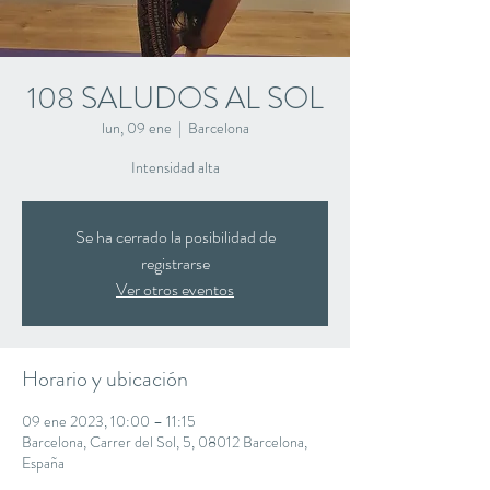
108 SALUDOS AL SOL
lun, 09 ene
  |  
Barcelona
Intensidad alta
Se ha cerrado la posibilidad de
registrarse
Ver otros eventos
Horario y ubicación
09 ene 2023, 10:00 – 11:15
Barcelona, Carrer del Sol, 5, 08012 Barcelona,
España