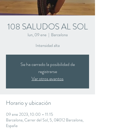
108 SALUDOS AL SOL
lun, 09 ene
  |  
Barcelona
Intensidad alta
Se ha cerrado la posibilidad de
registrarse
Ver otros eventos
Horario y ubicación
09 ene 2023, 10:00 – 11:15
Barcelona, Carrer del Sol, 5, 08012 Barcelona,
España