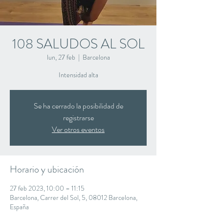
108 SALUDOS AL SOL
lun, 27 feb
  |  
Barcelona
Intensidad alta
Se ha cerrado la posibilidad de
registrarse
Ver otros eventos
Horario y ubicación
27 feb 2023, 10:00 – 11:15
Barcelona, Carrer del Sol, 5, 08012 Barcelona,
España