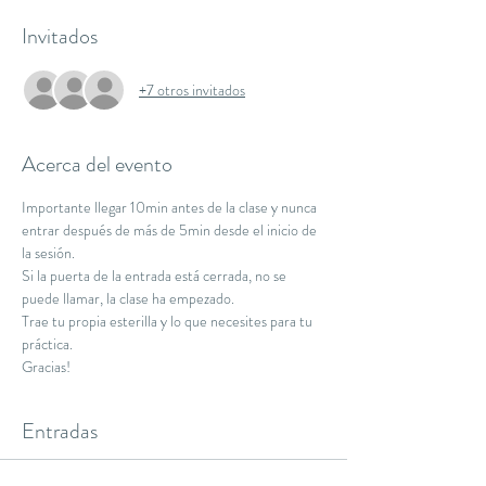
Invitados
+7 otros invitados
Acerca del evento
Importante llegar 10min antes de la clase y nunca 
entrar después de más de 5min desde el inicio de 
la sesión.
Si la puerta de la entrada está cerrada, no se 
puede llamar, la clase ha empezado.
Trae tu propia esterilla y lo que necesites para tu 
práctica.
Gracias!
Entradas