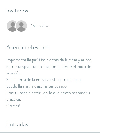
Invitados
Ver todos
Acerca del evento
Importante llegar 10min antes de la clase y nunca 
entrar después de más de 5min desde el inicio de 
la sesión.
Si la puerta de la entrada está cerrada, no se 
puede llamar, la clase ha empezado.
Trae tu propia esterilla y lo que necesites para tu 
práctica.
Gracias!
Entradas