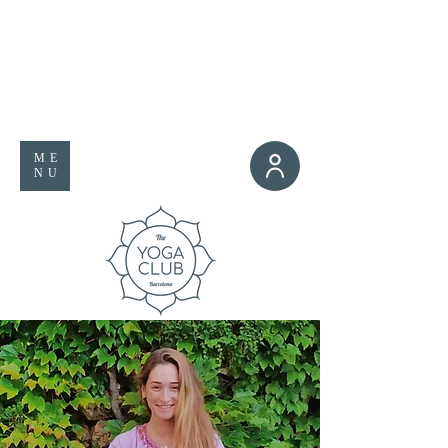
ME
NU