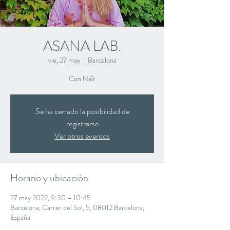
ASANA LAB.
vie, 27 may
  |  
Barcelona
Con Naïr
Se ha cerrado la posibilidad de
registrarse
Ver otros eventos
Horario y ubicación
27 may 2022, 9:30 – 10:45
Barcelona, Carrer del Sol, 5, 08012 Barcelona,
España