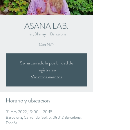
ASANA LAB.
mar, 31 may
  |  
Barcelona
Con Naïr
Se ha cerrado la posibilidad de
registrarse
Ver otros eventos
Horario y ubicación
31 may 2022, 19:00 – 20:15
Barcelona, Carrer del Sol, 5, 08012 Barcelona,
España