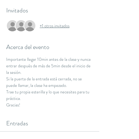
Invitados
+1 otros invitados
Acerca del evento
Importante llegar 10min antes de la clase y nunca 
entrar después de más de 5min desde el inicio de 
la sesión.
Si la puerta de la entrada está cerrada, no se 
puede llamar, la clase ha empezado.
Trae tu propia esterilla y lo que necesites para tu 
práctica.
Gracias!
Entradas