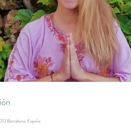
ión
8012 Barcelona, España