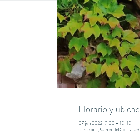
Horario y ubicac
07 jun 2022, 9:30 – 10:45
Barcelona, Carrer del Sol, 5, 0