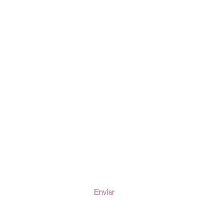
ción
Enviar