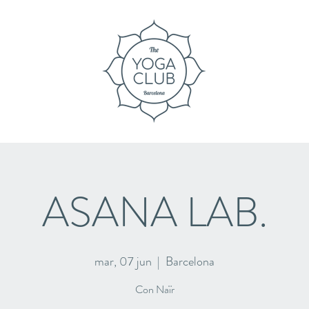
ASANA LAB.
mar, 07 jun
  |  
Barcelona
Con Naïr