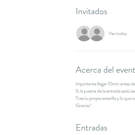
Invitados
Ver todos
Acerca del even
Importante llegar 10min antes de 
Si la puerta de la entrada está c
Trae tu propia esterilla y lo que 
Gracias!
Entradas