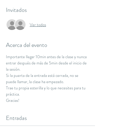
Invitados
Ver todos
Acerca del evento
Importante llegar 10min antes de la clase y nunca 
entrar después de más de 5min desde el inicio de 
la sesión.
Si la puerta de la entrada está cerrada, no se 
puede llamar, la clase ha empezado.
Trae tu propia esterilla y lo que necesites para tu 
práctica.
Gracias!
Entradas