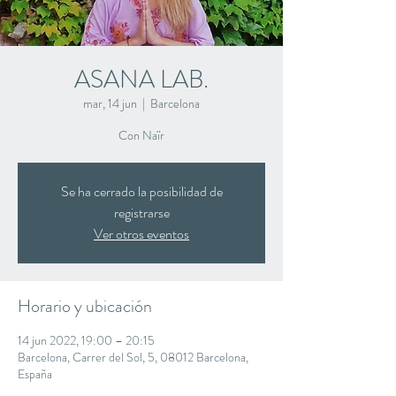
ASANA LAB.
mar, 14 jun
  |  
Barcelona
Con Naïr
Se ha cerrado la posibilidad de
registrarse
Ver otros eventos
Horario y ubicación
14 jun 2022, 19:00 – 20:15
Barcelona, Carrer del Sol, 5, 08012 Barcelona,
España