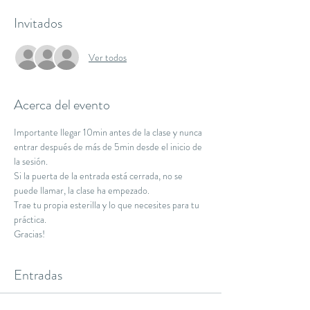
Invitados
Ver todos
Acerca del evento
Importante llegar 10min antes de la clase y nunca 
entrar después de más de 5min desde el inicio de 
la sesión.
Si la puerta de la entrada está cerrada, no se 
puede llamar, la clase ha empezado.
Trae tu propia esterilla y lo que necesites para tu 
práctica.
Gracias!
Entradas