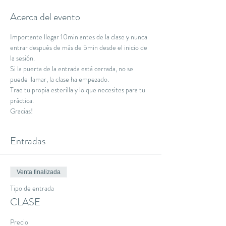
Acerca del evento
Importante llegar 10min antes de la clase y nunca 
entrar después de más de 5min desde el inicio de 
la sesión.
Si la puerta de la entrada está cerrada, no se 
puede llamar, la clase ha empezado.
Trae tu propia esterilla y lo que necesites para tu 
práctica.
Gracias!
Entradas
Venta finalizada
Tipo de entrada
CLASE
Precio