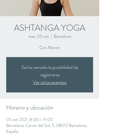
ASHTANGA YOGA
mar, 05 oct
  |  
Barcelona
Con Manon
Se ha cerrado la posibilidad de
registrarse
Ver otros eventos
Horario y ubicación
05 oct 2021, 8:00 – 9:00
Barcelona, Carrer del Sol, 5, 08012 Barcelona,
España