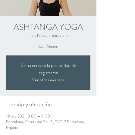
ASHTANGA YOGA
mar, 19 oct
  |  
Barcelona
Con Manon
Se ha cerrado la posibilidad de
registrarse
Ver otros eventos
Horario y ubicación
19 oct 2021, 8:00 – 9:00
Barcelona, Carrer del Sol, 5, 08012 Barcelona,
España