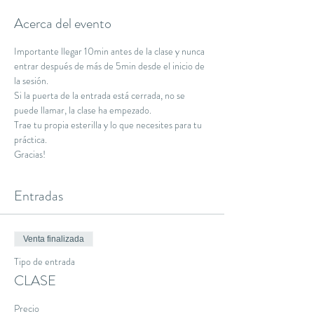
Acerca del evento
Importante llegar 10min antes de la clase y nunca 
entrar después de más de 5min desde el inicio de 
la sesión.
Si la puerta de la entrada está cerrada, no se 
puede llamar, la clase ha empezado.
Trae tu propia esterilla y lo que necesites para tu 
práctica.
Gracias!
Entradas
Venta finalizada
Tipo de entrada
CLASE
Precio