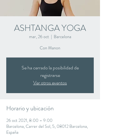
ASHTANGA YOGA
mar, 26 oct
  |  
Barcelona
Con Manon
Se ha cerrado la posibilidad de
registrarse
Ver otros eventos
Horario y ubicación
26 oct 2021, 8:00 – 9:00
Barcelona, Carrer del Sol, 5, 08012 Barcelona,
España