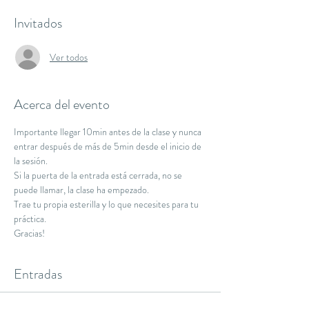
Invitados
Ver todos
Acerca del evento
Importante llegar 10min antes de la clase y nunca 
entrar después de más de 5min desde el inicio de 
la sesión.
Si la puerta de la entrada está cerrada, no se 
puede llamar, la clase ha empezado.
Trae tu propia esterilla y lo que necesites para tu 
práctica.
Gracias!
Entradas