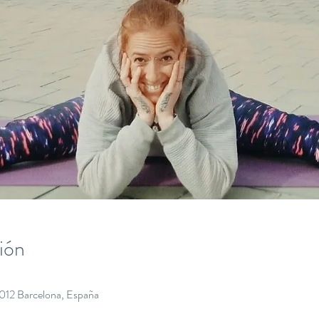
ión
8012 Barcelona, España