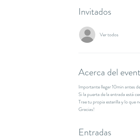
Invitados
Ver todos
Acerca del even
Importante llegar 10min antes de 
Si la puerta de la entrada está c
Trae tu propia esterilla y lo que 
Gracias!
Entradas