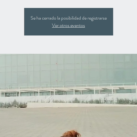
Se ha cerrado la posibilidad de registrarse
Ver otros eventos