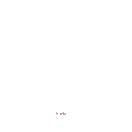
ción
Enviar