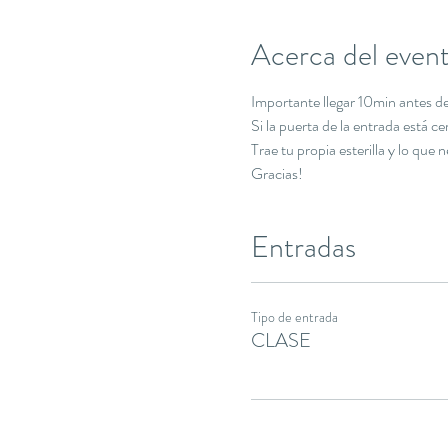
Acerca del even
Importante llegar 10min antes de 
Si la puerta de la entrada está c
Trae tu propia esterilla y lo que 
Gracias!
Entradas
Tipo de entrada
CLASE