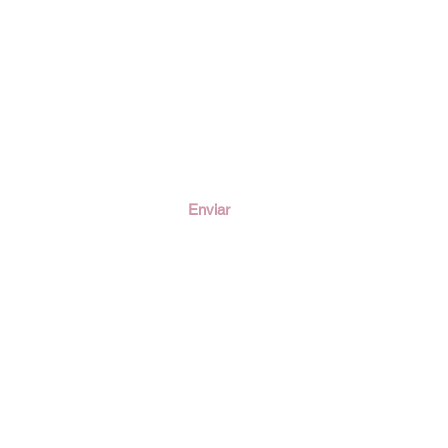
ción
Enviar