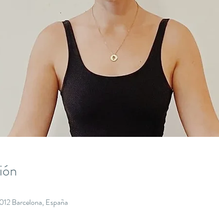
ión
8012 Barcelona, España