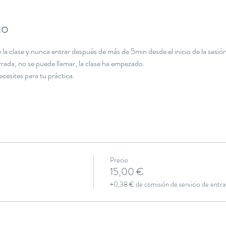
to
la clase y nunca entrar después de más de 5min desde el inicio de la sesión
errada, no se puede llamar, la clase ha empezado.
necesites para tu práctica.
Precio
15,00 €
+0,38 € de comisión de servicio de entra