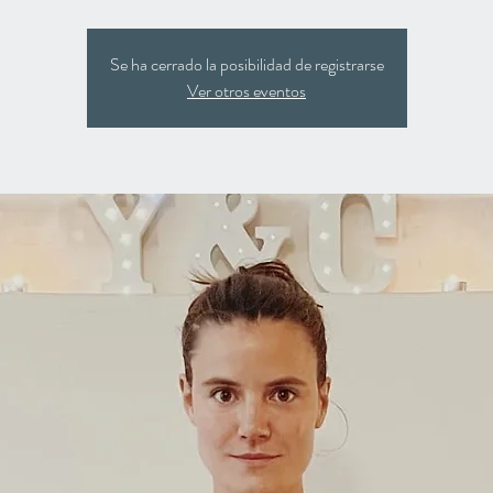
Se ha cerrado la posibilidad de registrarse
Ver otros eventos