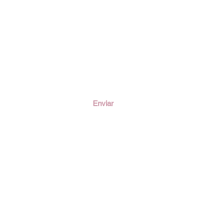
ción
Enviar