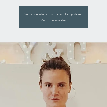
Se ha cerrado la posibilidad de registrarse
Ver otros eventos