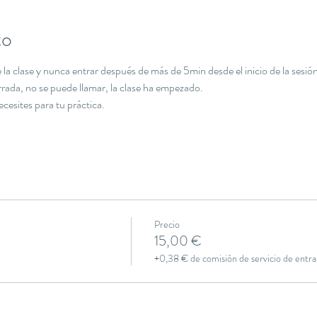
to
la clase y nunca entrar después de más de 5min desde el inicio de la sesión
errada, no se puede llamar, la clase ha empezado.
necesites para tu práctica.
Precio
15,00 €
+0,38 € de comisión de servicio de entra