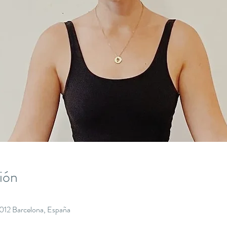
ión
8012 Barcelona, España