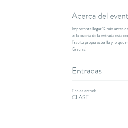
Acerca del even
Importante llegar 10min antes de 
Si la puerta de la entrada está c
Trae tu propia esterilla y lo que 
Gracias!
Entradas
Tipo de entrada
CLASE