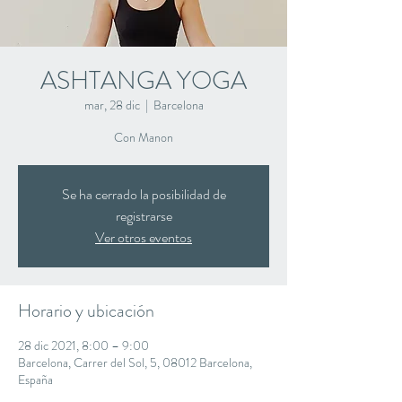
ASHTANGA YOGA
mar, 28 dic
  |  
Barcelona
Con Manon
Se ha cerrado la posibilidad de
registrarse
Ver otros eventos
Horario y ubicación
28 dic 2021, 8:00 – 9:00
Barcelona, Carrer del Sol, 5, 08012 Barcelona,
España