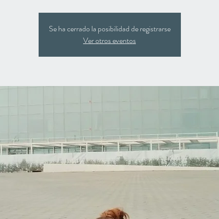
Se ha cerrado la posibilidad de registrarse
Ver otros eventos