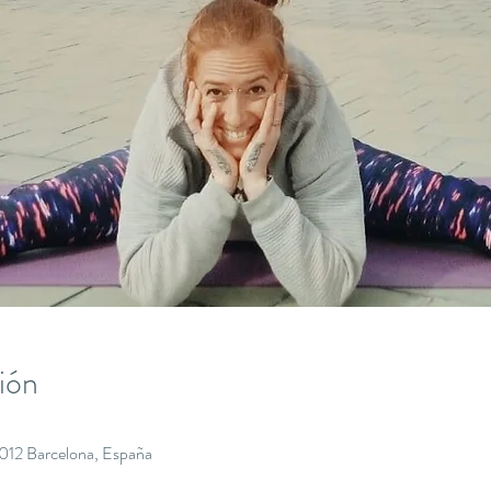
ión
8012 Barcelona, España