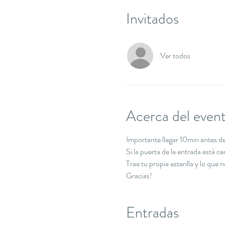
Invitados
Ver todos
Acerca del even
Importante llegar 10min antes de 
Si la puerta de la entrada está c
Trae tu propia esterilla y lo que 
Gracias!
Entradas