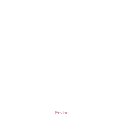
ción
Enviar