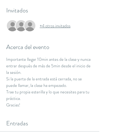
Invitados
+4 otros invitados
Acerca del evento
Importante llegar 10min antes de la clase y nunca 
entrar después de más de 5min desde el inicio de 
la sesión.
Si la puerta de la entrada está cerrada, no se 
puede llamar, la clase ha empezado.
Trae tu propia esterilla y lo que necesites para tu 
práctica.
Gracias!
Entradas