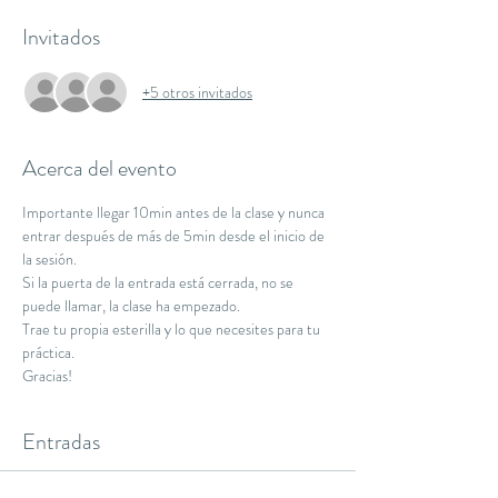
Invitados
+5 otros invitados
Acerca del evento
Importante llegar 10min antes de la clase y nunca 
entrar después de más de 5min desde el inicio de 
la sesión.
Si la puerta de la entrada está cerrada, no se 
puede llamar, la clase ha empezado.
Trae tu propia esterilla y lo que necesites para tu 
práctica.
Gracias!
Entradas