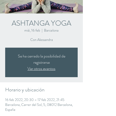
ASHTANGA YOGA
mié, 16 feb
  |  
Barcelona
Con Alessandra
Se ha cerrado la posibilidad de
registrarse
Ver otros eventos
Horario y ubicación
16 feb 2022, 20:30 – 17 feb 2022, 21:45
Barcelona, Carrer del Sol, 5, 08012 Barcelona,
España