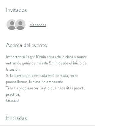
Invitados
Ver todos
Acerca del evento
Importante llegar 10min antes de la clase y nunca 
entrar después de más de 5min desde el inicio de 
la sesión.
Si la puerta de la entrada está cerrada, no se 
puede llamar, la clase ha empezado.
Trae tu propia esterilla y lo que necesites para tu 
práctica.
Gracias!
Entradas