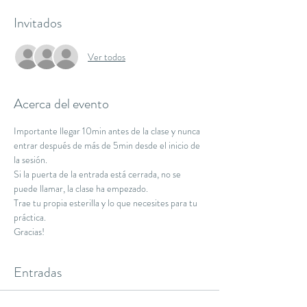
Invitados
Ver todos
Acerca del evento
Importante llegar 10min antes de la clase y nunca 
entrar después de más de 5min desde el inicio de 
la sesión.
Si la puerta de la entrada está cerrada, no se 
puede llamar, la clase ha empezado.
Trae tu propia esterilla y lo que necesites para tu 
práctica.
Gracias!
Entradas