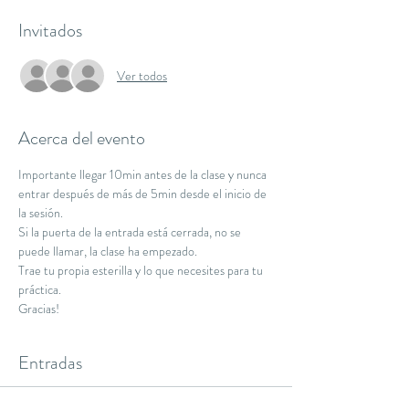
Invitados
Ver todos
Acerca del evento
Importante llegar 10min antes de la clase y nunca 
entrar después de más de 5min desde el inicio de 
la sesión.
Si la puerta de la entrada está cerrada, no se 
puede llamar, la clase ha empezado.
Trae tu propia esterilla y lo que necesites para tu 
práctica.
Gracias!
Entradas