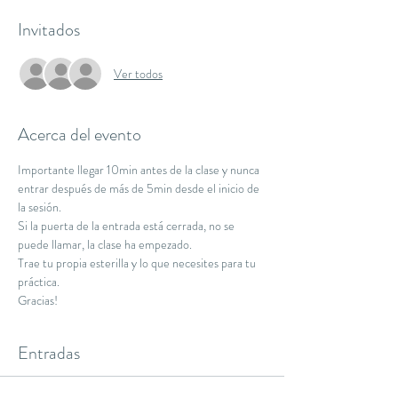
Invitados
Ver todos
Acerca del evento
Importante llegar 10min antes de la clase y nunca 
entrar después de más de 5min desde el inicio de 
la sesión.
Si la puerta de la entrada está cerrada, no se 
puede llamar, la clase ha empezado.
Trae tu propia esterilla y lo que necesites para tu 
práctica.
Gracias!
Entradas