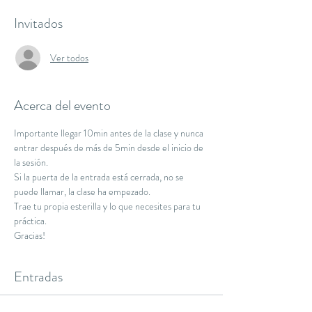
Invitados
Ver todos
Acerca del evento
Importante llegar 10min antes de la clase y nunca 
entrar después de más de 5min desde el inicio de 
la sesión.
Si la puerta de la entrada está cerrada, no se 
puede llamar, la clase ha empezado.
Trae tu propia esterilla y lo que necesites para tu 
práctica.
Gracias!
Entradas