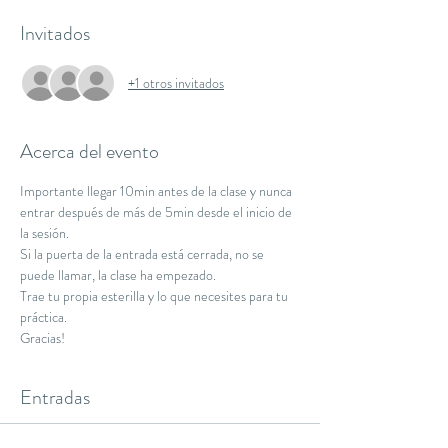
Invitados
+1 otros invitados
Acerca del evento
Importante llegar 10min antes de la clase y nunca 
entrar después de más de 5min desde el inicio de 
la sesión.
Si la puerta de la entrada está cerrada, no se 
puede llamar, la clase ha empezado.
Trae tu propia esterilla y lo que necesites para tu 
práctica.
Gracias!
Entradas