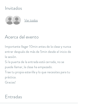
Invitados
Ver todos
Acerca del evento
Importante llegar 10min antes de la clase y nunca 
entrar después de más de 5min desde el inicio de 
la sesión.
Si la puerta de la entrada está cerrada, no se 
puede llamar, la clase ha empezado.
Trae tu propia esterilla y lo que necesites para tu 
práctica.
Gracias!
Entradas