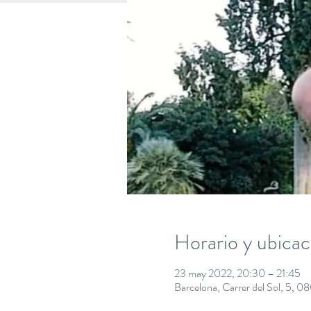
Horario y ubicac
23 may 2022, 20:30 – 21:45
Barcelona, Carrer del Sol, 5, 0