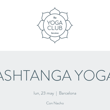
ASHTANGA YOG
lun, 23 may
  |  
Barcelona
Con Nacho