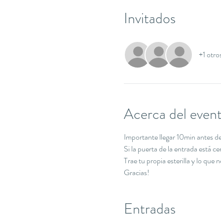
Invitados
+1 otro
Acerca del even
Importante llegar 10min antes de 
Si la puerta de la entrada está c
Trae tu propia esterilla y lo que 
Gracias!
Entradas