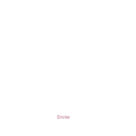
ción
Enviar