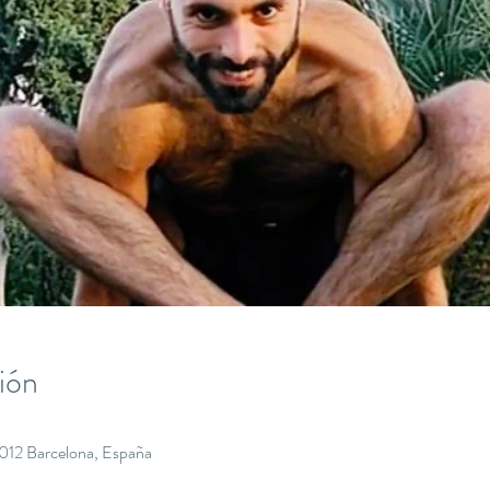
ión
8012 Barcelona, España