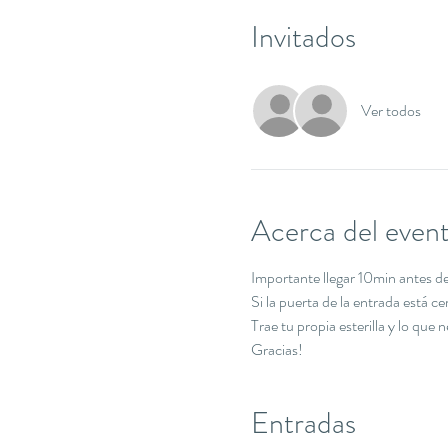
Invitados
Ver todos
Acerca del even
Importante llegar 10min antes de 
Si la puerta de la entrada está c
Trae tu propia esterilla y lo que 
Gracias!
Entradas