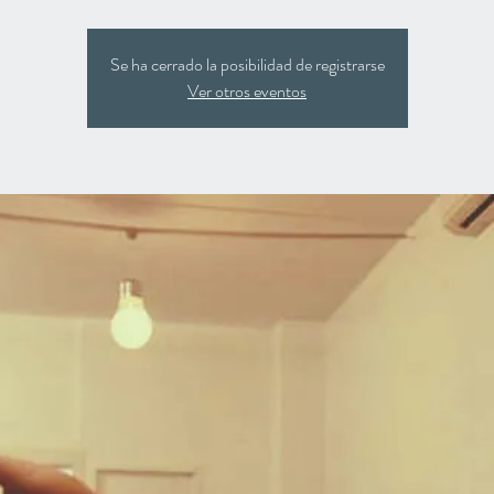
Se ha cerrado la posibilidad de registrarse
Ver otros eventos