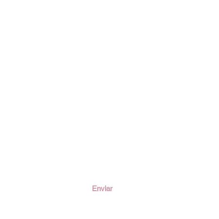
ción
Enviar