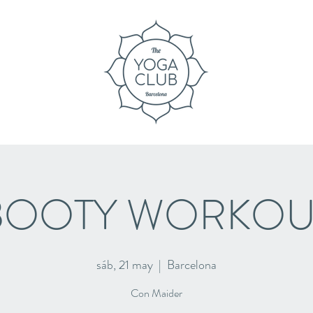
BOOTY WORKOU
sáb, 21 may
  |  
Barcelona
Con Maider