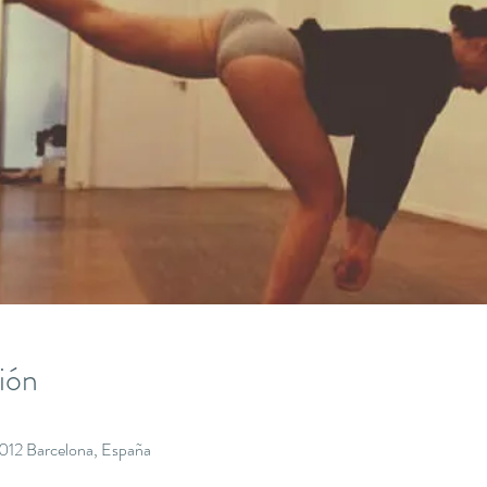
ión
8012 Barcelona, España