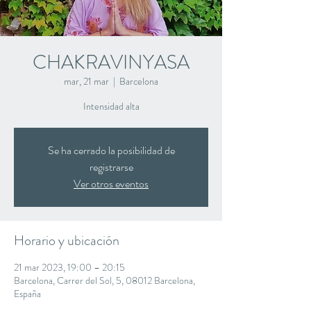
CHAKRAVINYASA
mar, 21 mar
  |  
Barcelona
Intensidad alta
Se ha cerrado la posibilidad de
registrarse
Ver otros eventos
Horario y ubicación
21 mar 2023, 19:00 – 20:15
Barcelona, Carrer del Sol, 5, 08012 Barcelona,
España