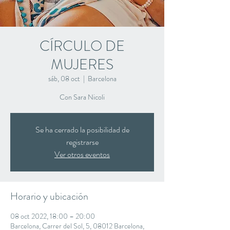
CÍRCULO DE
MUJERES
sáb, 08 oct
  |  
Barcelona
Con Sara Nicoli
Se ha cerrado la posibilidad de
registrarse
Ver otros eventos
Horario y ubicación
08 oct 2022, 18:00 – 20:00
Barcelona, Carrer del Sol, 5, 08012 Barcelona,