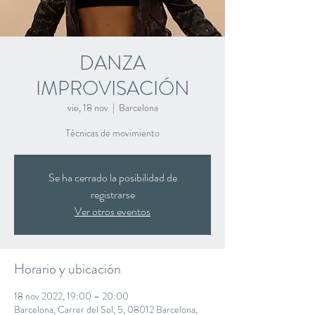
DANZA
IMPROVISACIÓN
vie, 18 nov
  |  
Barcelona
Técnicas de movimiento
Se ha cerrado la posibilidad de
registrarse
Ver otros eventos
Horario y ubicación
18 nov 2022, 19:00 – 20:00
Barcelona, Carrer del Sol, 5, 08012 Barcelona,