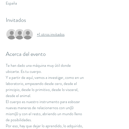
España
Invitados
+1 otros invitados
Acerca del evento
Te han dado una máquina muy útil donde 
ubicarte. Es tu cuerpo. 
Y a partir de aquí, vamos a investigar, como en un 
laboratorio, empezando desde cero, desde el 
principio, desde lo primitivo, desde lo visceral, 
desde el animal.
El cuerpo es nuestro instrumento para esbozar 
nuevas maneras de relacionarnos con un@ 
mism@ y con el resto, abriendo un mundo lleno 
de posibilidades.
Por eso, hay que dejar lo aprendido, lo adquirido, 