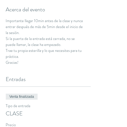
Acerca del evento
Importante llegar 10min antes de la clase y nunca 
entrar después de más de 5min desde el inicio de 
la sesión.
Si la puerta de la entrada está cerrada, no se 
puede llamar, la clase ha empezado.
Trae tu propia esterilla y lo que necesites para tu 
práctica.
Gracias!
Entradas
Venta finalizada
Tipo de entrada
CLASE
Precio