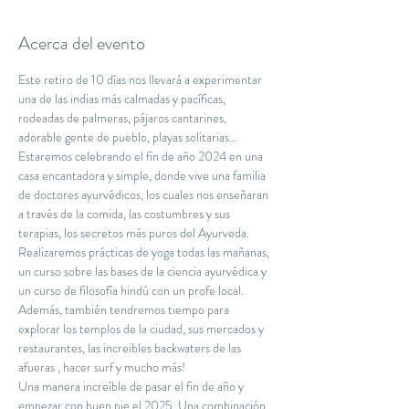
Acerca del evento
Este retiro de 10 días nos llevará a experimentar 
una de las indias más calmadas y pacíficas, 
rodeadas de palmeras, pájaros cantarines, 
adorable gente de pueblo, playas solitarias... 
Estaremos celebrando el fin de año 2024 en una 
casa encantadora y simple, donde vive una familia 
de doctores ayurvédicos, los cuales nos enseñaran 
a través de la comida, las costumbres y sus 
terapias, los secretos más puros del Ayurveda. 
Realizaremos prácticas de yoga todas las mañanas, 
un curso sobre las bases de la ciencia ayurvédica y 
un curso de filosofía hindú con un profe local. 
Además, también tendremos tiempo para 
explorar los templos de la ciudad, sus mercados y 
restaurantes, las increibles backwaters de las 
afueras , hacer surf y mucho más!
Una manera increíble de pasar el fin de año y 
empezar con buen pie el 2025. Una combinación 