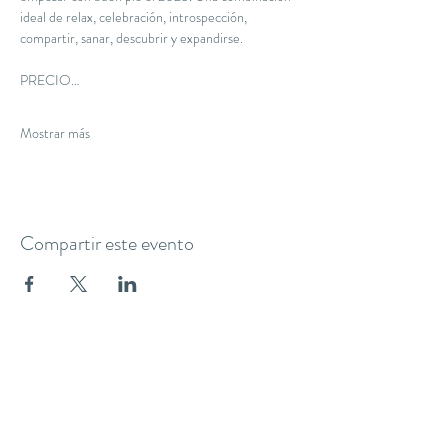
ideal de relax, celebración, introspección, 
compartir, sanar, descubrir y expandirse.
PRECIO…
Mostrar más
Compartir este evento
THE YOGA CLUB BARCELONA