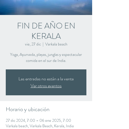
FIN DE AÑO EN
KERALA
vie, 27 dic
  |  
Varkala beach
Yoga, Ayurveda, playas, junglas y espectacular
comida en el sur de India.
Las entradas no están a la venta
Ver otros eventos
Horario y ubicación
27 dic 2024, 7:00 – 06 ene 2025, 7:00
Varkala beach, Varkala Beach, Kerala, India