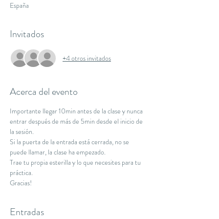
España
Invitados
+4 otros invitados
Acerca del evento
Importante llegar 10min antes de la clase y nunca 
entrar después de más de 5min desde el inicio de 
la sesión.
Si la puerta de la entrada está cerrada, no se 
puede llamar, la clase ha empezado.
Trae tu propia esterilla y lo que necesites para tu 
práctica.
Gracias!
Entradas