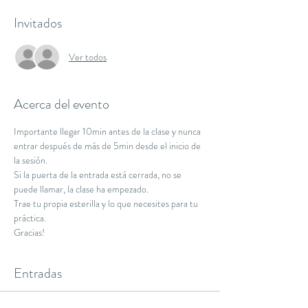
Invitados
Ver todos
Acerca del evento
Importante llegar 10min antes de la clase y nunca 
entrar después de más de 5min desde el inicio de 
la sesión.
Si la puerta de la entrada está cerrada, no se 
puede llamar, la clase ha empezado.
Trae tu propia esterilla y lo que necesites para tu 
práctica.
Gracias!
Entradas