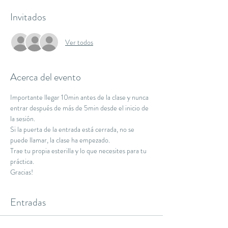
Invitados
Ver todos
Acerca del evento
Importante llegar 10min antes de la clase y nunca 
entrar después de más de 5min desde el inicio de 
la sesión.
Si la puerta de la entrada está cerrada, no se 
puede llamar, la clase ha empezado.
Trae tu propia esterilla y lo que necesites para tu 
práctica.
Gracias!
Entradas