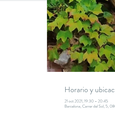
Horario y ubicac
21 oct 2021, 19:30 – 20:45
Barcelona, Carrer del Sol, 5, 0