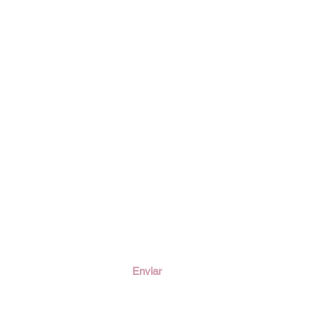
ción
Enviar