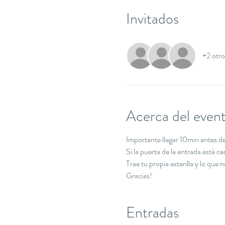
Invitados
+2 otro
Acerca del even
Importante llegar 10min antes de 
Si la puerta de la entrada está c
Trae tu propia esterilla y lo que 
Gracias!
Entradas