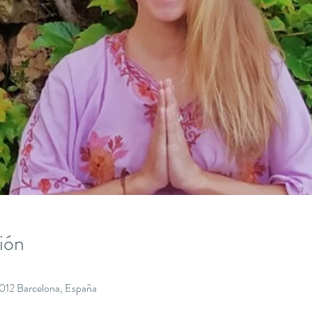
ión
8012 Barcelona, España