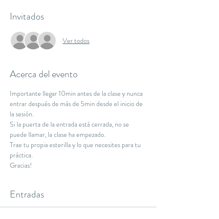
Invitados
Ver todos
Acerca del evento
Importante llegar 10min antes de la clase y nunca 
entrar después de más de 5min desde el inicio de 
la sesión.
Si la puerta de la entrada está cerrada, no se 
puede llamar, la clase ha empezado.
Trae tu propia esterilla y lo que necesites para tu 
práctica.
Gracias!
Entradas