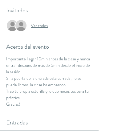
Invitados
Ver todos
Acerca del evento
Importante llegar 10min antes de la clase y nunca 
entrar después de más de 5min desde el inicio de 
la sesión.
Si la puerta de la entrada está cerrada, no se 
puede llamar, la clase ha empezado.
Trae tu propia esterilla y lo que necesites para tu 
práctica.
Gracias!
Entradas