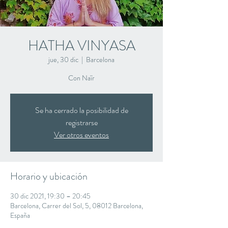
HATHA VINYASA
jue, 30 dic
  |  
Barcelona
Con Naïr
Se ha cerrado la posibilidad de
registrarse
Ver otros eventos
Horario y ubicación
30 dic 2021, 19:30 – 20:45
Barcelona, Carrer del Sol, 5, 08012 Barcelona,
España