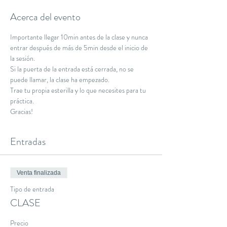
Acerca del evento
Importante llegar 10min antes de la clase y nunca 
entrar después de más de 5min desde el inicio de 
la sesión.
Si la puerta de la entrada está cerrada, no se 
puede llamar, la clase ha empezado.
Trae tu propia esterilla y lo que necesites para tu 
práctica.
Gracias!
Entradas
Venta finalizada
Tipo de entrada
CLASE
Precio