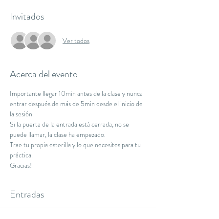
Invitados
Ver todos
Acerca del evento
Importante llegar 10min antes de la clase y nunca 
entrar después de más de 5min desde el inicio de 
la sesión.
Si la puerta de la entrada está cerrada, no se 
puede llamar, la clase ha empezado.
Trae tu propia esterilla y lo que necesites para tu 
práctica.
Gracias!
Entradas