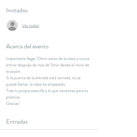
Invitados
Ver todos
Acerca del evento
Importante llegar 10min antes de la clase y nunca 
entrar después de más de 5min desde el inicio de 
la sesión.
Si la puerta de la entrada está cerrada, no se 
puede llamar, la clase ha empezado.
Trae tu propia esterilla y lo que necesites para tu 
práctica.
Gracias!
Entradas