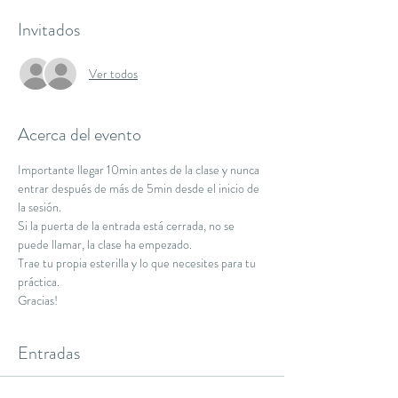
Invitados
Ver todos
Acerca del evento
Importante llegar 10min antes de la clase y nunca 
entrar después de más de 5min desde el inicio de 
la sesión.
Si la puerta de la entrada está cerrada, no se 
puede llamar, la clase ha empezado.
Trae tu propia esterilla y lo que necesites para tu 
práctica.
Gracias!
Entradas