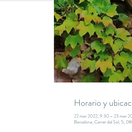
Horario y ubicac
22 mar 2022, 9:30 – 23 mar 2
Barcelona, Carrer del Sol, 5, 0