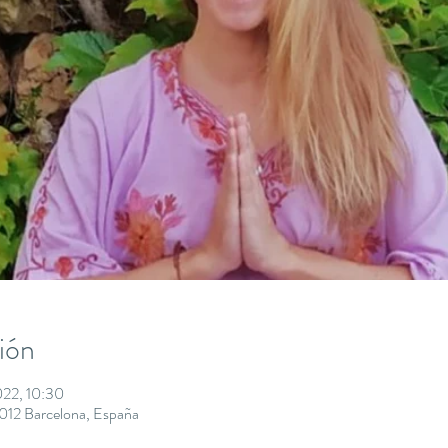
ión
022, 10:30
8012 Barcelona, España