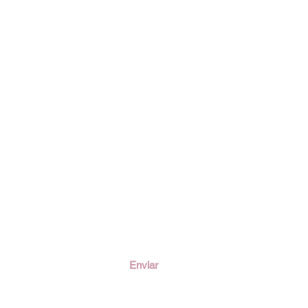
ción
Enviar