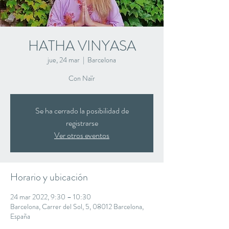
HATHA VINYASA
jue, 24 mar
  |  
Barcelona
Con Naïr
Se ha cerrado la posibilidad de
registrarse
Ver otros eventos
Horario y ubicación
24 mar 2022, 9:30 – 10:30
Barcelona, Carrer del Sol, 5, 08012 Barcelona,
España