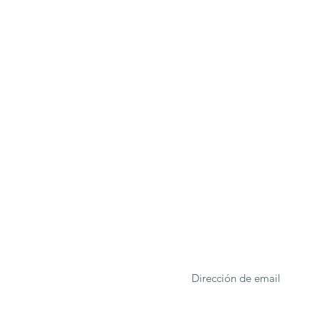
ONA
Formulario de suscrip