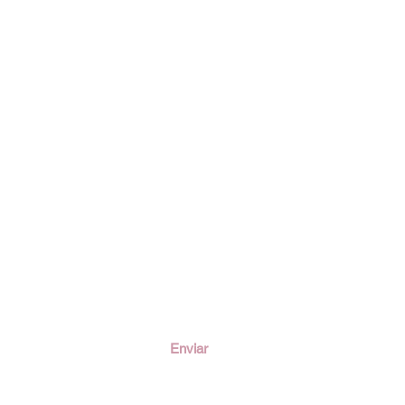
ción
Enviar