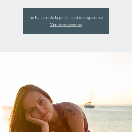
Se ha cerrado la posibilidad de registrarse
Ver otros eventos