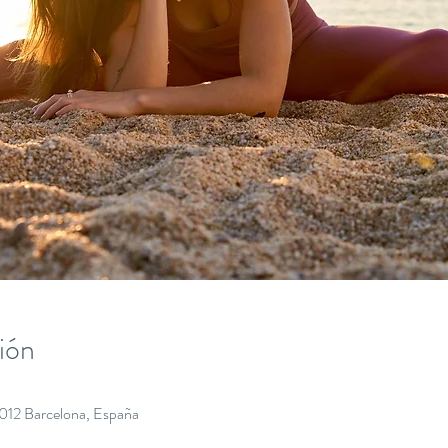
ión
8012 Barcelona, España