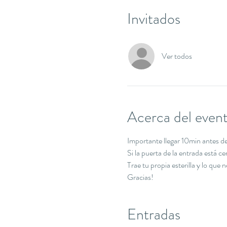
Invitados
Ver todos
Acerca del even
Importante llegar 10min antes de 
Si la puerta de la entrada está c
Trae tu propia esterilla y lo que 
Gracias!
Entradas