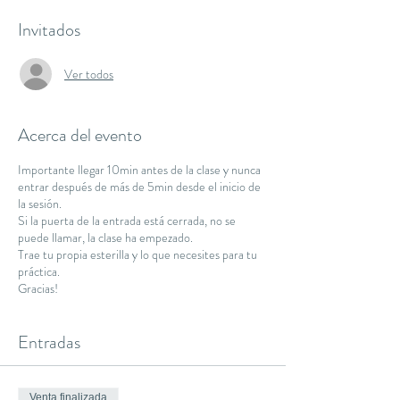
Invitados
Ver todos
Acerca del evento
Importante llegar 10min antes de la clase y nunca
entrar después de más de 5min desde el inicio de
la sesión.
Si la puerta de la entrada está cerrada, no se
puede llamar, la clase ha empezado.
Trae tu propia esterilla y lo que necesites para tu
práctica.
Gracias!
Entradas
Venta finalizada