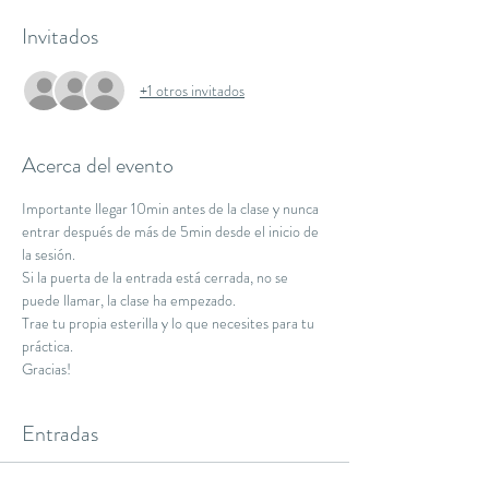
Invitados
+1 otros invitados
Acerca del evento
Importante llegar 10min antes de la clase y nunca 
entrar después de más de 5min desde el inicio de 
la sesión.
Si la puerta de la entrada está cerrada, no se 
puede llamar, la clase ha empezado.
Trae tu propia esterilla y lo que necesites para tu 
práctica.
Gracias!
Entradas