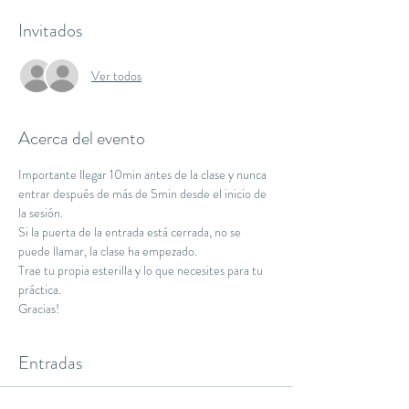
Invitados
Ver todos
Acerca del evento
Importante llegar 10min antes de la clase y nunca 
entrar después de más de 5min desde el inicio de 
la sesión.
Si la puerta de la entrada está cerrada, no se 
puede llamar, la clase ha empezado.
Trae tu propia esterilla y lo que necesites para tu 
práctica.
Gracias!
Entradas